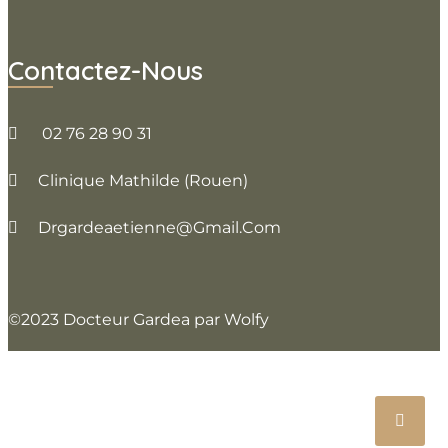
Contactez-Nous
02 76 28 90 31
Clinique Mathilde (Rouen)
Drgardeaetienne@gmail.com
©2023 Docteur Gardea par Wolfy